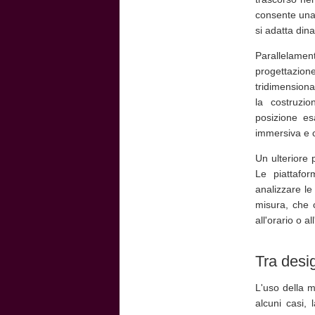
consente una 
si adatta din
Parallelame
progettazione
tridimension
la costruzio
posizione es
immersiva e 
Un ulteriore 
Le piattafo
analizzare le
misura, che c
all'orario o a
Tra desi
L'uso della 
alcuni casi,