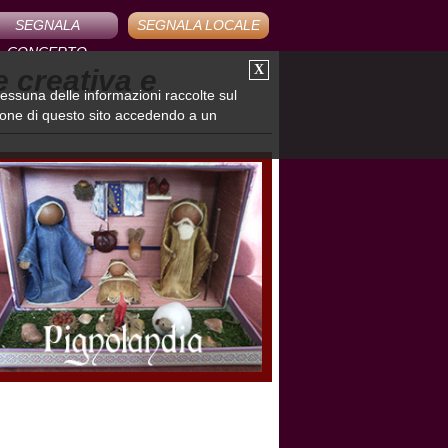
SEGNALA
SEGNALA LOCALE
CONCERTO
X
 creativa e
Nessuna delle informazioni raccolte sul
zione di questo sito accedendo a un