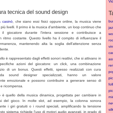
Vi
tura tecnica del sound design
T
bu
a casinò
, che siano essi fisici oppure online, la musica viene
 più livelli. Il primo è la musica d'ambiente, un loop continuo che
ja
il giocatore durante l'intera sessione e contribuisce a
wo
ritmo costante. Questo livello ha il compito di influenzare il
ro
rmanenza, mantenendo alta la soglia dell'attenzione senza
vi
dente.
ca
ello è rappresentato dagli effetti sonori reattivi, che si attivano in
as
pecifiche azioni del giocatore: un click, una combinazione
re
nizio di un bonus. Questi effetti, spesso realizzati con cura
po
e da sound designer specializzati, hanno un valore
pi
nte emozionale e possono contribuire a generare senso di
fol
 e ricompensa.
pi
llo è quello della musica dinamica, progettata per cambiare in
mi
si del gioco. In molte slot, ad esempio, la colonna sonora
ne
nte i giri gratuiti o i round speciali, amplificando la tensione
si
to sistema richiede l'uso di motori audio avanzati, in grado di