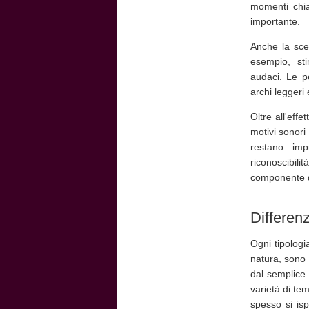
momenti chi
importante.
Anche la scel
esempio, st
audaci. Le p
archi leggeri
Oltre all'eff
motivi sonori
restano imp
riconoscibil
componente de
Differenz
Ogni tipologi
natura, sono 
dal semplice 
varietà di te
spesso si isp