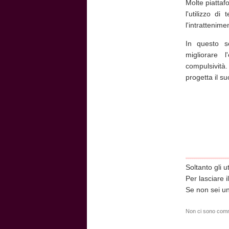
Molte piattaf
l'utilizzo d
l'intrattenime
In questo s
migliorare 
compulsività.
progetta il s
Soltanto gli 
Per lasciare 
Se non sei un
Non ci sono comme