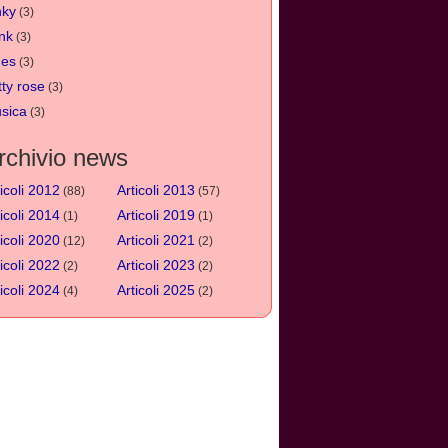
nky
(3)
nk
(3)
ues
(3)
tty rose
(3)
sica
(3)
rchivio news
icoli 2012
Articoli 2013
(88)
(57)
icoli 2014
Articoli 2019
(1)
(1)
icoli 2020
Articoli 2021
(12)
(2)
icoli 2022
Articoli 2023
(2)
(2)
icoli 2024
Articoli 2025
(4)
(2)